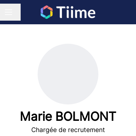
Partager la page
Menu carrière
Marie BOLMONT
Chargée de recrutement