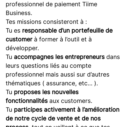
professionnel de paiement Tiime
Business.
Tes missions consisteront à :
Tu es
responsable d’un portefeuille de
customer
à former à l’outil et à
développer.
Tu
accompagnes les entrepreneurs
dans
leurs questions liés au compte
professionnel mais aussi sur d’autres
thématiques ( assurance, etc… ).
Tu
proposes les nouvelles
fonctionnalités
aux customers.
Tu
participes activement à l’amélioration
de notre cycle de vente et de nos