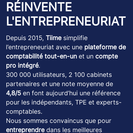
RÉINVENTE
L'ENTREPRENEURIAT
Depuis 2015,
Tiime
simplifie
l’entrepreneuriat avec une
plateforme de
comptabilité tout-en-un
et un
compte
pro intégré
.
300 000 utilisateurs, 2 100 cabinets
partenaires et une note moyenne de
4,8/5
en font aujourd’hui une référence
pour les indépendants, TPE et experts-
comptables.
Nous sommes convaincus que pour
entreprendre
dans les meilleures