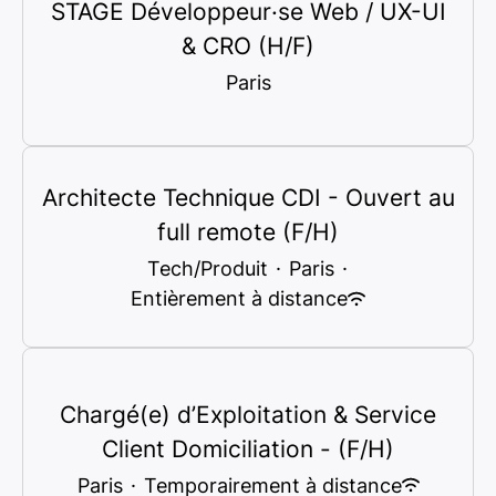
STAGE Développeur·se Web / UX-UI
& CRO (H/F)
Paris
Architecte Technique CDI - Ouvert au
full remote (F/H)
Tech/Produit
·
Paris
·
Entièrement à distance
Chargé(e) d’Exploitation & Service
Client Domiciliation - (F/H)
Paris
·
Temporairement à distance