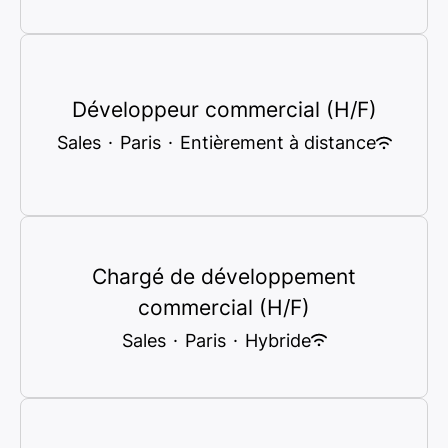
Développeur commercial (H/F)
Sales
·
Paris
·
Entièrement à distance
Chargé de développement
commercial (H/F)
Sales
·
Paris
·
Hybride