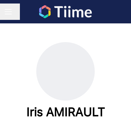
Partager la page
Menu carrière
Iris AMIRAULT