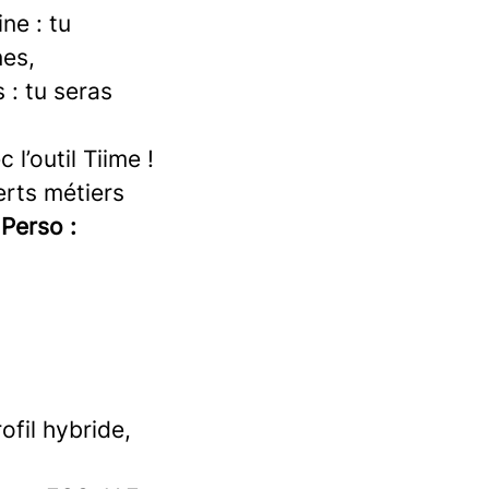
ne : tu
nes,
 : tu seras
l’outil Tiime !
rts métiers
 Perso :
ofil hybride,