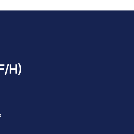
F/H)
e