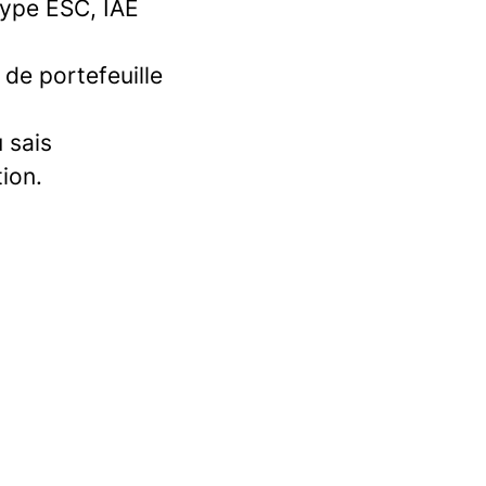
type ESC, IAE
 de portefeuille
 sais
ion.