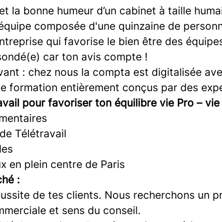
 la bonne humeur d’un cabinet à taille humai
 équipe composée d'une quinzaine de person
ntreprise qui favorise le bien être des équipes
sondé(e) car ton avis compte !
vant : chez nous la compta est digitalisée avec 
e formation entièrement conçus par des expe
vail pour favoriser ton équilibre vie Pro – vie
mentaires
 de Télétravail
les
x en plein centre de Paris
ché :
ussite de tes clients. Nous recherchons un pr
ommerciale et sens du conseil.