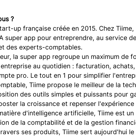
us ?
start-up française créée en 2015. Chez Tiime,
 super app pour entreprendre, au service d
et des experts-comptables.
eur, la super app regroupe un maximum de fo
entreprise au quotidien : facturation, achats
te pro. Le tout en 1 pour simplifier l'entrep
mptable, Tiime propose le meilleur de la tec
sition des outils simples et puissants pour 
ooster la croissance et repenser l'expérience 
atière d'intelligence artificielle, Tiime est u
ation de la comptabilité et de la gestion financ
travers ses produits, Tiime sert aujourd'hui le