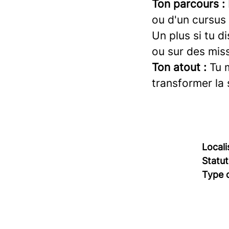
Ton parcours :
ou d'un cursus
Un plus si tu d
ou sur des mis
Ton atout :
Tu 
transformer la
Locali
Statut
Type 