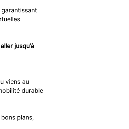
n garantissant
ntuelles
aller jusqu’à
u viens au
obilité durable
 bons plans,