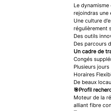
Le dynamisme et
rejoindras une
Une culture d’e
régulièrement 
Des outils inno
Des parcours d
Un cadre de tra
Congés supplé
Plusieurs jours
Horaires Flexib
De beaux locau
🎯Profil recher
Moteur de la ré
alliant fibre c