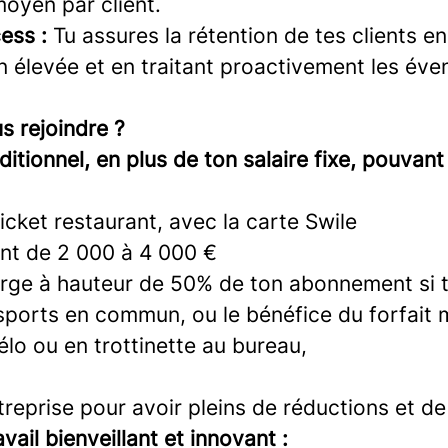
oyen par client.
ess :
Tu assures la rétention de tes clients e
n élevée et en traitant proactivement les éve
s rejoindre ?
tionnel, en plus de ton salaire fixe, pouvant 
icket restaurant, avec la carte Swile
ant de 2 000 à 4 000 €
arge à hauteur de 50% de ton abonnement si t
sports en commun, ou le bénéfice du forfait m
vélo ou en trottinette au bureau,
reprise pour avoir pleins de réductions et de
vail bienveillant et innovant :