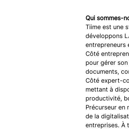
Qui sommes-no
Tiime est une 
développons LA
entrepreneurs 
Côté entrepren
pour gérer son 
documents, comp
Côté expert-co
mettant à dispo
productivité, b
Précurseur en m
de la digitalis
entreprises. À 