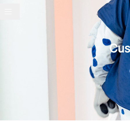
Partager la page
Menu carrière
Cus