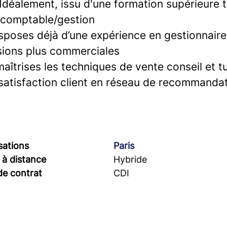
Idéalement, issu d'une formation supérieure 
 comptable/gestion
isposes déjà d’une expérience en gestionnaire
sions plus commerciales
maîtrises les techniques de vente conseil et tu
 satisfaction client en réseau de recommandat
sations
Paris
 à distance
Hybride
de contrat
CDI